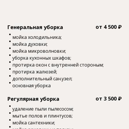
от 4 500 ₽
Генеральная уборка
мойка холодильника;
мойка духовки;
мойка микроволновки;
уборка кухонных шкафов;
протирка окон с внутренней стороным;
протирка жалюзей;
дополнительный сан.узел;
основная уборка
от 3 500 ₽
Регулярная уборка
удаление пыли пылесосом;
мытье полов и плинтусов;
мойка сантехники;