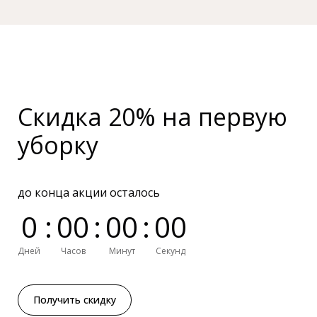
Скидка 20% на первую
уборку
до конца акции осталось
0
:
0
0
:
0
0
:
0
0
Дней
Часов
Минут
Секунд
Получить скидку